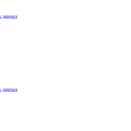
х данных
х данных