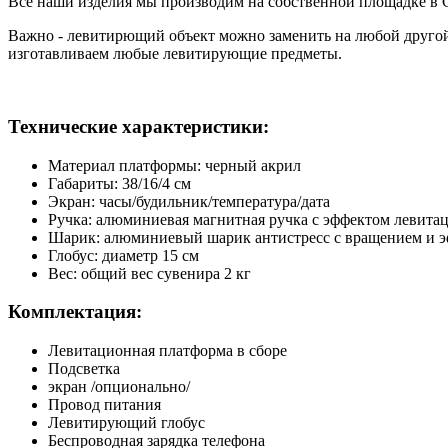
Все наши изделия мы производим на собственной площадке в 
Важно - левитирющий объект можно заменить на любой другой
изготавливаем любые левитирующие предметы.
Технические характеристики:
Материал платформы: черный акрил
Габариты: 38/16/4 см
Экран: часы/будильник/температура/дата
Ручка: алюминиевая магнитная ручка с эффектом левита
Шарик: алюминиевый шарик антистресс с вращением и 
Глобус: диаметр 15 см
Вес: общий вес сувенира 2 кг
Комплектация:
Левитационная платформа в сборе
Подсветка
экран /опционально/
Провод питания
Левитирующий глобус
Беспроводная зарядка телефона