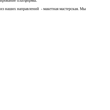
ндирование платформы.
из наших направлений - макетная мастерская. Мы