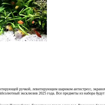
итирующей ручкой, левитирующим шариком антистресс, экраном
бсолютный эксклюзив 2025 года. Все предметы из набора будут 